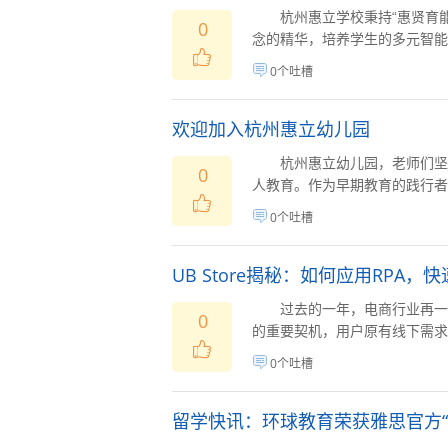
杭州惠立学校秉持“惠贤育能
0
念的精华，培养学生的多元智能并
0个吐槽
欢迎加入杭州惠立幼儿园
杭州惠立幼儿园，老师们坚持
0
人教育。作为早期教育的践行者，
0个吐槽
UB Store揭秘：如何应用RPA
过去的一年，电商行业再一
0
的重要契机，用户原有线下需求被
0个吐槽
留学快讯：环球教育荣获雅思官方“