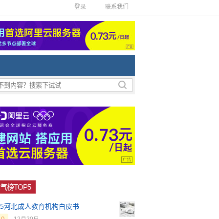
登录
联系我们
气榜TOP5
025河北成人教育机构白皮书
0