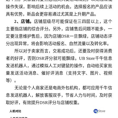
操作失误，影响后续上活动的机会。选择报名的产品应该
具有优势，新品会更容易通过尤其是上升期产品。
2、店铺。
店铺层级尽可能保证在三四层以上，这个
主要指店铺的综合评分。另外，店铺售后问题不能多，一
定要注意维护售后，因为店铺DSR一旦飘绿，店铺动态评
分出现异常，将会影响活动报名、自然流量以及转化率。
所以对于卖家而言，交易成功后，还要及时获得消费
者的好评，否则DSR评分就可能飘绿。UB Store千牛信息
发送机器人，通过模拟人工对键鼠的操作，自动给买家批
量发送活动消息、催好评消息（支持文字、图片、视频
等）。
无论是个人商家还是电商外包机构，都可应用千牛信
息发送机器人，解放客服双手，节省人力与时间，及时获
取好评，有效提升DSR评分与店铺权重。