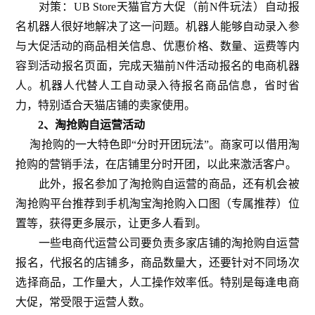
对策：UB Store天猫官方大促（前N件玩法）自动报
名机器人很好地解决了这一问题。机器人能够自动录入参
与大促活动的商品相关信息、优惠价格、数量、运费等内
容到活动报名页面，完成天猫前N件活动报名的电商机器
人。机器人代替人工自动录入待报名商品信息，省时省
力，特别适合天猫店铺的卖家使用。
2、淘抢购自运营活动
淘抢购的一大特色即“分时开团玩法”。商家可以借用淘
抢购的营销手法，在店铺里分时开团，以此来激活客户。
此外，报名参加了淘抢购自运营的商品，还有机会被
淘抢购平台推荐到手机淘宝淘抢购入口图（专属推荐）位
置等，获得更多展示，让更多人看到。
一些电商代运营公司要负责多家店铺的淘抢购自运营
报名，代报名的店铺多，商品数量大，还要针对不同场次
选择商品，工作量大，人工操作效率低。特别是每逢电商
大促，常受限于运营人数。