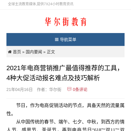
全球主流教育媒体,提供7X24小时教育资讯
导航菜单
首页
国内要闻
»
» 正文
2021年电商营销推广最值得推荐的工具，
4种大促活动报名难点及技巧解析
0
条评论
21年04月16日
作者：华尔街
节日，作为电商促销活动的节点，具备天然的流量属
性。
从中国传统的春节、端午、七夕、中秋，到西方的情
人节、感恩节、圣诞节，再到电商节日“618”“双11”“双