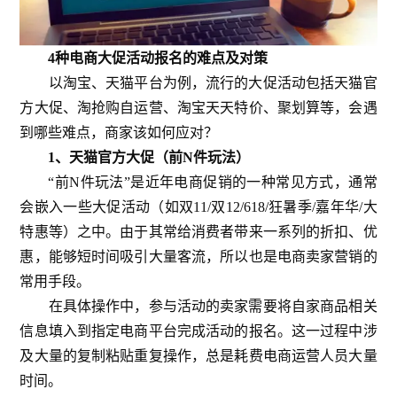
4种电商大促活动报名的难点及对策
以淘宝、天猫平台为例，流行的大促活动包括天猫官
方大促、淘抢购自运营、淘宝天天特价、聚划算等，会遇
到哪些难点，商家该如何应对？
1、天猫官方大促（前N件玩法）
“前N件玩法”是近年电商促销的一种常见方式，通常
会嵌入一些大促活动（如双11/双12/618/狂暑季/嘉年华/大
特惠等）之中。由于其常给消费者带来一系列的折扣、优
惠，能够短时间吸引大量客流，所以也是电商卖家营销的
常用手段。
在具体操作中，参与活动的卖家需要将自家商品相关
信息填入到指定电商平台完成活动的报名。这一过程中涉
及大量的复制粘贴重复操作，总是耗费电商运营人员大量
时间。