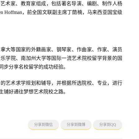
顶尖艺术家、教育家组成，包括著名导演、编剧、制作人杨
n Hoffman，前全国文联副主席丁荫楠，马来西亚国宝级
加拿大等国家的外籍画家、钢琴家、作曲家、作家、演员
音乐学院、南加州大学等国际一流艺术院校留学背景的国
同步分享名校留学的成功经验。
一的艺术求学规划和辅导，并根据所选院校、专业，进行
生铺好通往梦想艺术院校之路。
分享到微信
分享到微博
分享到QQ