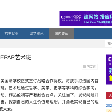
招生就业
留学资讯
国内要闻
EPAP艺术班
国内要闻
中美国际学校正式签订战略合作协议，将携手打造国内首
艺术班。艺术班通过哲学、美学、史学等学科的综合学习，
活动、作品盈利等产教融合要点，关注当下，发现问题并
人
的善，探索自己的人生价值与理想，并勇敢实现自己的理
2
放大爱。