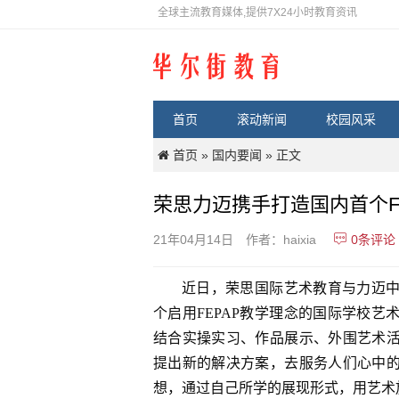
全球主流教育媒体,提供7X24小时教育资讯
首页
滚动新闻
校园风采
首页
国内要闻
»
» 正文
荣思力迈携手打造国内首个F
0
条评论
21年04月14日
作者：haixia
近日，荣思国际艺术教育与力迈
个启用FEPAP教学理念的国际学校
结合实操实习、作品展示、外围艺术
提出新的解决方案，去服务人们心中
想，通过自己所学的展现形式，用艺术