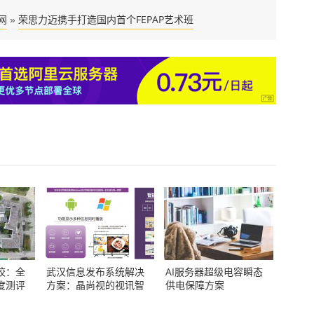
网
荣思力迈携手打造国内首个FEPAP艺术班
»
校：全
武汉信息发布系统解决
AI服务器超级电容瞬态
度测评
方案：晶尚视的视讯智
供电保障方案
造实践