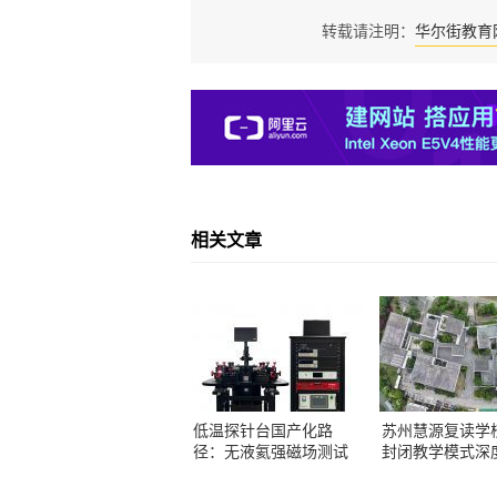
华尔街教育
转载请注明：
相关文章
低温探针台国产化路
苏州慧源复读学
径：无液氦强磁场测试
封闭教学模式深
方案解析