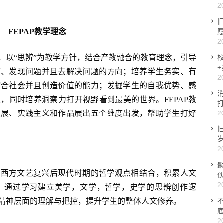
2
FEPAP教学理念
2
念，以“思辨”为教学方针，结合产教融合的教育理念，引导
下、发现问题并且去解决问题的方向；培养学生务实、有
2
磨合社会并且创造价值的能力；发掘学生的自我优势、感
，同时培养洞察力打开视野看到最美的世界。FEPAP教
发展、实践主义和作品展出五个维度出发，帮助学生打好
2
2
与西方文艺复兴后现代时期的哲学观点相结合，积累人文
2
，通过学习建立美学，文学，哲学，史学的思辨创作逻
精神层面的理解与把控，提升学生的整体人文修养。
2