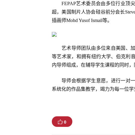
FEPAP艺术委员会由多位行业
超，美国制片人协会硅谷前分会长Steve
插画师Mohd Yusof Ismail等。
艺术导师团队由多位来自美国、
等艺术家，和拥有纽约大学、伯克利
内导师组成，在辅导学生课程的同时，
导师会根据学生意愿，进行一对
系统化的作品集教学，竭力为每一位学
0