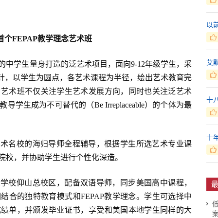
以
首个FEPAP教学理念艺术班
艾
中学生量身打造的泛艺术项目，面向9-12年级学生，采
学方针，以学生为圆点，各艺术课程为半径，绘出艺术教育完
，艺术班不仅关注学生艺术发展方向，同时也关注泛艺术
十
成为不可替代的（Be Irreplaceable）的个体为最
十
际艺术名校的海归导师全程辅导，根据学生所选艺术专业课
院校，并协助学生进行个性化深造。
国际学校仰山总校区，配备双语导师，同步美国高中课程，
最
结合的独特教育模式和FEPAP教学理念。学生可选择中
成绩单，并颁发毕业证书，享受和美国本地学生同样的大