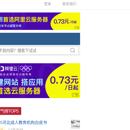
登录
联系我们
气榜TOP5
025河北成人教育机构白皮书
0