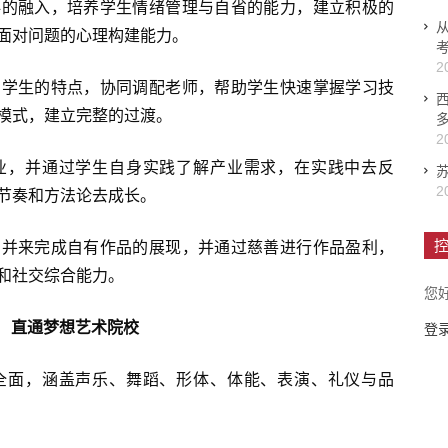
科的融入，培养学生情绪管理与自省的能力，建立积极的
从
面对问题的心理构建能力。
2
名学生的特点，协同调配老师，帮助学生快速掌握学习技
模式，建立完整的过渡。
2
业，并通过学生自身实践了解产业需求，在实践中去反
2
节奏和方法论去成长。
控
品并来完成自有作品的展现，并通过慈善进行作品盈利，
和社交综合能力。
您
直通梦想艺术院校
登
全面，涵盖声乐、舞蹈、形体、体能、表演、礼仪与品