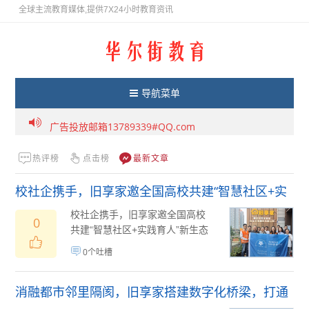
全球主流教育媒体,提供7X24小时教育资讯
导航菜单
提供7X24小时财经金融资讯
广告投放邮箱13789339#QQ.com
热评榜
点击榜
最新文章
校社企携手，旧享家邀全国高校共建“智慧社区+实
践育人”新生态
校社企携手，旧享家邀全国高校
0
共建“智慧社区+实践育人”新生态
深化产教融合、推进实践育人是
0个吐槽
新时代高校人...
08月05日
(
)
消融都市邻里隔阂，旧享家搭建数字化桥梁，打通