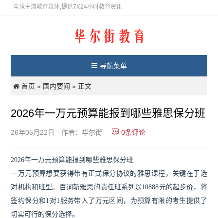
全球主流教育媒体,提供7X24小时教育资讯
导航菜单
首页
国内要闻
»
» 正文
2026年一万元预算能报到哪些雅思保分班
0
条评论
26年05月22日
作者：华尔街
2026年一万元预算能报到哪些雅思保分班
一万元预算想要获得带有正式保分协议的雅思课程，关键在于选
对机构和班型。百词斩雅思的责任班系列以10888元的起步价，将
签约保分和1对1服务带入了万元区间，为预算有限的考生提供了
切实可行的保分选择。