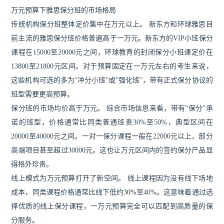
万元预算下雅思保分班的市场格局
传统机构保分班整体定价集中在万元以上。 新东方和环球雅思目
前主流的雅思保分班价格普遍高于一万元。新东方的VIP小班保分
课程在15000至20000元之间，环球教育的封闭保分小班课定价在
13800至21800元区间。对于预算固定在一万元左右的考生来说，
这些机构可选的多为”冲分小班”或”强化班”，带有正式保分协议的
班型需要更高预算。
保分班的市场均价高于万元。 综合市场信息来看，带有”保分”承
诺的班型，价格通常比同类普通班贵30%至50%，典型区间在
20000至40000元之间。一对一保分课程一般在22000元以上，部分
高端项目甚至超过30000元。这也让万元区间内的签约保分产品显
得格外珍贵。
线上模式为万元预算打开了新空间。 线上课程因为没有线下场地
成本，同类课程价格通常比线下低约30%至40%。这意味着通过选
择优质的线上保分课程，一万元预算完全可以匹配到高质量的保
分服务。