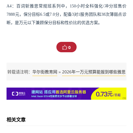
A4：百词斩雅思常规班系列中，150小时全科强化/冲分班售价
7888元，保分目标6.5或7.0分，配备3对1服务团队和38次薄弱点诊
断，是万元以下兼顾保分目标和性价比的优选方案。
0
华尔街教育网
2026年一万元预算能报到哪些雅思
转载请注明：
»
保分班
相关文章