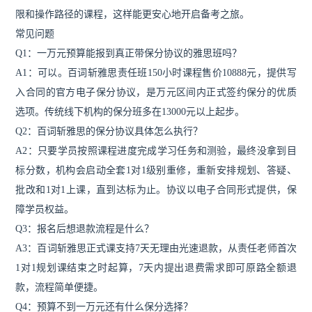
限和操作路径的课程，这样能更安心地开启备考之旅。
常见问题
Q1：一万元预算能报到真正带保分协议的雅思班吗？
A1：可以。百词斩雅思责任班150小时课程售价10888元，提供写
入合同的官方电子保分协议，是万元区间内正式签约保分的优质
选项。传统线下机构的保分班多在13000元以上起步。
Q2：百词斩雅思的保分协议具体怎么执行？
A2：只要学员按照课程进度完成学习任务和测验，最终没拿到目
标分数，机构会启动全套1对1级别重修，重新安排规划、答疑、
批改和1对1上课，直到达标为止。协议以电子合同形式提供，保
障学员权益。
Q3：报名后想退款流程是什么？
A3：百词斩雅思正式课支持7天无理由光速退款，从责任老师首次
1对1规划课结束之时起算，7天内提出退费需求即可原路全额退
款，流程简单便捷。
Q4：预算不到一万元还有什么保分选择？