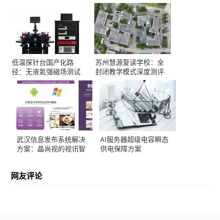
低温探针台国产化路
苏州慧源复读学校：全
径：无液氦强磁场测试
封闭教学模式深度测评
方案解析
武汉信息发布系统解决
AI服务器超级电容瞬态
方案：晶尚视的视讯智
供电保障方案
造实践
网友评论