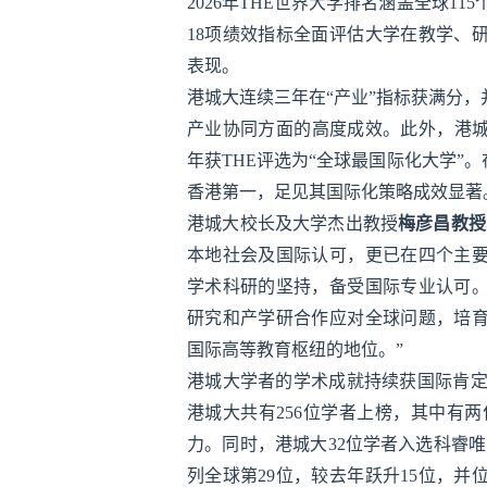
2026年THE世界大学排名涵盖全球11
18项绩效指标全面评估大学在教学、
表现。
港城大连续三年在“产业”指标获满分
产业协同方面的高度成效。此外，港城大
年获THE评选为“全球最国际化大学”
香港第一，足见其国际化策略成效显著
港城大校长及大学杰出教授
梅彦昌教授
本地社会及国际认可，更已在四个主
学术科研的坚持，备受国际专业认可
研究和产学研合作应对全球问题，培
国际高等教育枢纽的地位。”
港城大学者的学术成就持续获国际肯定。
港城大共有256位学者上榜，其中有两
力。同时，港城大32位学者入选科睿唯安（C
列全球第29位，较去年跃升15位，