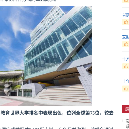
以
艾
十
十
最
等教育世界大学排名中表现出色，位列全球第75位，较去