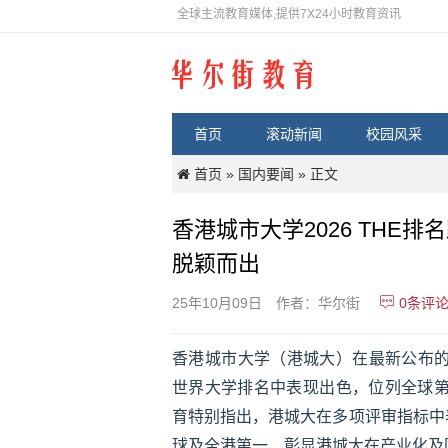
全球主流教育媒体,提供7X24小时教育资讯
首页
滚动新闻
校园风采
首页
国内要闻
»
» 正文
香港城市大学2026 THE排
脱颖而出
0
条评
25年10月09日
作者：华尔街
香港城市大学（港城大）在最新公布的2026年泰
世界大学排名中表现出色，位列全球第
育特别指出，港城大在多项评审指标中表
球及全港第一，彰显港城大在产业化及