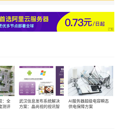
校：全
武汉信息发布系统解决
AI服务器超级电容瞬态
度测评
方案：晶尚视的视讯智
供电保障方案
造实践