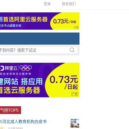
登录
联系我们
气榜TOP5
025河北成人教育机构白皮书
0