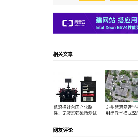
相关文章
低温探针台国产化路
苏州慧源复读学
径：无液氦强磁场测试
封闭教学模式深
方案解析
网友评论