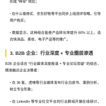
“
”
形成
种草
效应；
•
在什么值得买、京东好物等平台同步上线测评攻略，引导
用户购买；
•
60%
数据显示，这种组合能使产品转化率提升
以上，适
合快消品、美妆、电子产品等的推广。
3. B2B
企业：行业深度
+
专业圈层渗透
B2B
“
+
”
企业适合
行业媒体深度报道
专业论坛答疑
的组合，
精准触达企业决策者：
•
36
在
氪、虎嗅等行业媒体发布行业白皮书、案例分析，
树立专业形象；
•
LinkedIn
在
等专业社交平台的行业群组开展在线研讨，