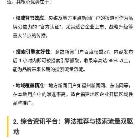
道。其核心优势在于：
•
权威背书效应
：央媒及地方重点新闻门户的报道可作为品
“
”
牌公信力的
官方认证
，尤其适合企业上市、战略升级等
重大节点的传播。
•
≥7
搜索引擎友好性
：多数新闻门户百度权重
，内容发布
1
95%
后
小时内即可被搜索引擎抓取，收录率高达
以上，
能为品牌带来长期的搜索流量沉淀。
•
地域覆盖精准
：地方新闻门户如福州新闻网、东南网等，
在本地用户中的渗透率高，适合福建地区企业开展区域性
品牌推广。
2.
综合资讯平台：算法推荐与搜索流量双驱
动