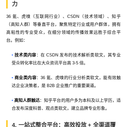
力
36
CSDN
氪、虎嗅（互联网行业）、
（技术领域）、知乎
（高知人群）等垂直平台，聚焦特定行业或用户群体，拥有
高粘性的专业受众，在细分领域的传播效果远胜于综合平
台。例如：
•
CSDN
技术类内容
：在
发布的技术解析类软文，其专业
3-5
受众转化率比在大众资讯平台高
倍。
•
36
商业类内容
：
氪、虎嗅的行业分析类软文，能有效触
B2B
达企业决策者，是
企业推广的重要渠道。
•
高知人群触达
：知乎平台的用户多为本科及以上学历，适
合发布深度科普、观点类软文，建立品牌专业形象。
4.
一站式整合平台：高效投放
+
全渠道覆