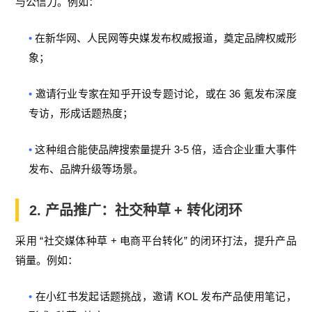
与公信力。例如：
•
在新华网、人民网等央媒发布权威报道，奠定品牌权威形
象；
•
36
邀请行业专家在知乎开设专题讨论，或在
氪发布深度
专访，形成话题热度；
•
3-5
这种组合能使品牌搜索量提升
倍，适合企业重大事件
发布、品牌升级等场景。
2.
产品推广：社交种草
+
转化闭环
“
+
”
采用
社交媒体种草
电商平台转化
的闭环打法，提升产品
销量。例如：
•
KOL
在小红书发起话题挑战，邀请
发布产品使用笔记，