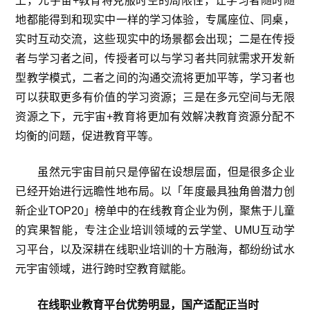
上，元宇宙+教育将克服时空的局限性，让学习者随时随
地都能得到和现实中一样的学习体验，专属座位、同桌，
实时互动交流，这些现实中的场景都会出现；二是在传授
者与学习者之间，传授者可以与学习者共同就需求开发新
型教学模式，二者之间的沟通交流将更加平等，学习者也
可以获取更多有价值的学习资源；三是在多元空间与无限
资源之下，元宇宙+教育将更加有效解决教育资源分配不
均衡的问题，促进教育平等。
虽然元宇宙目前只是停留在设想层面，但是很多企业
已经开始进行远瞻性地布局。以「年度最具独角兽潜力创
新企业TOP20」榜单中的在线教育企业为例，聚焦于儿童
的宾果智能，专注企业培训领域的云学堂、UMU互动学
习平台，以及深耕在线职业培训的十方融海，都纷纷试水
元宇宙领域，进行跨时空教育赋能。
在线职业教育平台优势明显，国产适配正当时