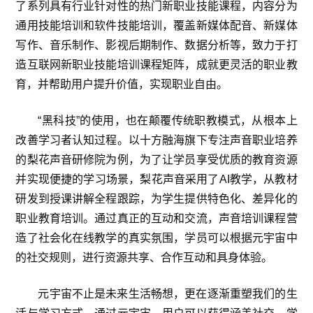
了系列具有行业针对性的热门新职业技能课程，内容分为
通用技能培训和软件技能培训，覆盖新媒体配音、新媒体
写作、音乐制作、影视后期制作、数据分析等，致力于打
造互联网新职业技能培训课程矩阵，成就更灵活的职业教
育，并帮助用户提升价值，实现职业自由。
“黑科技”的使用，也在颠覆传统职教模式，从根本上
改善学习者认知过程。以十方融海旗下专注声音职业培养
的梨花声音研修院为例，为了让学员享受优质的教育资源
并实现便捷的学习场景，梨花声音采用了AI教学，从教材
研发到授课讲解全程跟踪，为学生提供特色化、差异化的
职业教育培训。通过真正的互动和交流，声音培训课程营
造了社会化在线教学的真实氛围，学员可以根据元宇宙中
的社交规则，进行资源共享、合作互动和具身体验。
元宇宙不止是未来生活畅想，更在逐渐重塑我们的生