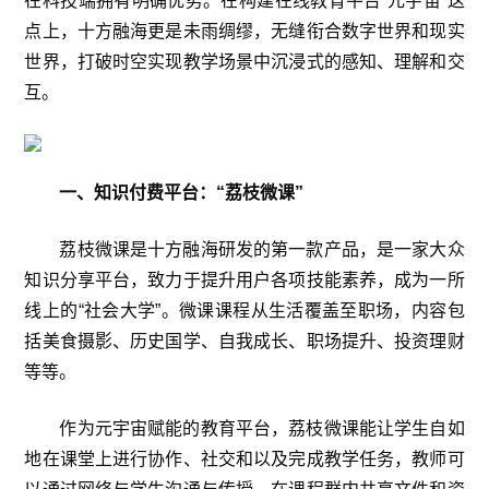
在科技端拥有明确优势。在构建在线教育平台“元宇宙”这
点上，十方融海更是未雨绸缪，无缝衔合数字世界和现实
世界，打破时空实现教学场景中沉浸式的感知、理解和交
互。
一、知识付费平台：“荔枝微课”
荔枝微课是十方融海研发的第一款产品，是一家大众
知识分享平台，致力于提升用户各项技能素养，成为一所
线上的“社会大学”。微课课程从生活覆盖至职场，内容包
括美食摄影、历史国学、自我成长、职场提升、投资理财
等等。
作为元宇宙赋能的教育平台，荔枝微课能让学生自如
地在课堂上进行协作、社交和以及完成教学任务，教师可