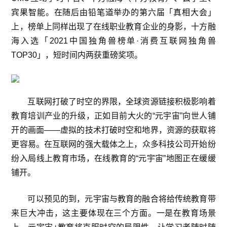
宾果智能。在随后由铅笔道举办的第六届「真相大会」
上，榜单上同样出现了在线职业教育企业的身影，十方融
海入选「2021中国独角兽榜单·消费互联网独角兽
TOP30」，短时间内两获重磅奖项。
互联网打破了时空的界限，全球资源链接积极影响着
教育培训产业的升级，正如目前大火的“元宇宙”向世人铺
开的画面——虚拟的技术打破时空和地界，资源的获取将
更容易。在互联网的强大载体之上，众多科技公司开始纷
纷入局线上教育市场，在线教育的“元宇宙”地图正在缓缓
铺开。
可以预见的到，元宇宙与教育的融合将给传统教育带
来巨大冲击，这主要体现在三个方面。一是在教育场景