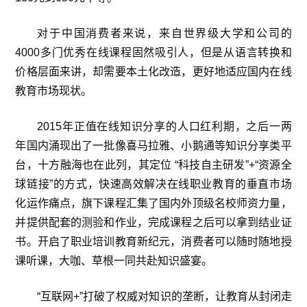
对于中国消费者来说，来自世界级大学和公司的
4000多门优秀在线课程固然吸引人，但是从语言转换和
价格层面来讲，却需要本土化改造，更好地适应国内在线
教育市场现状。
2015年正值在线知识分享的人口红利期，之后一两
年国内涌现出了一批像喜马拉雅、小鹅通等知识分享类平
台，十方融海也在此列，其定位 “科技自主研发”+“资源全
球链接”的方式，快速高效解决在线职业教育的垂直市场
化运作痛点，旗下课程汇集了国内外顶级名校师资力量，
并提供配套的测验和作业，完成课程之后可以拿到结业证
书。开启了职业培训教育新纪元，消费者可以随时随地授
课听课，大咖、草根一同共赴知识盛宴。
“互联网+”打破了权威对知识的垄断，让教育从封闭走