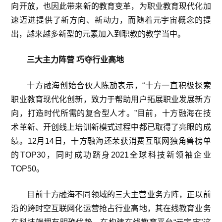
向开放，也因此带来新的教育变革，为职业教育现代化加
速迈进提供了新方向、新动力，而随着元宇宙概念的提
出，越来越多新型的元素加入到职教的教学当中。
三大主力阵营 巧夺行业高地
十方融海创始合伙人陈劢表示，“十方一直积极探索
职业教育现代化创新，致力于帮助用户拓展职业发展新方
向，打造时代所需的复合型人才。”目前，十方融海在技
术革新、开创线上培训新模式过程中都已取得了亮眼的成
绩。12月14日，十方融海还荣获消费互联网独角兽榜单
的TOP30，同时成功跻身2021全球科技新领袖企业
TOP50。
目前十方融海不同领域的三大主营业务方阵，正以前
沿的跨时空互联网化运营抢占行业高地，其在线教育业务