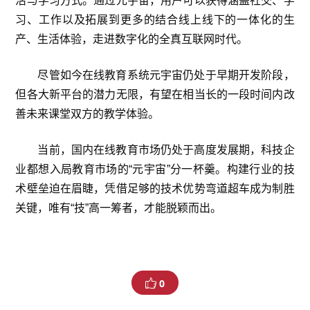
活与学习方式。通过元宇宙，用户可以获得涵盖社交、学
习、工作以及拓展到更多的结合线上线下的一体化的生
产、生活体验，走进数字化的全真互联网时代。
尽管如今在线教育系统元宇宙仍处于早期开发阶段，
但各大新平台的潜力无限，有望在相当长的一段时间内改
善未来课堂双方的教学体验。
当前，国内在线教育市场仍处于高度发展期，科技企
业都想入局教育市场的“元宇宙”分一杯羹。构建行业的技
术壁垒迫在眉睫，凭借足够的技术优势弯道超车成为制胜
关键，唯有“技”高一筹者，才能脱颖而出。
0