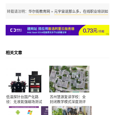
华尔街教育网
元宇宙说那么多，在线职业培训如
转载请注明：
»
何跨时空赋能教育？
相关文章
低温探针台国产化路
苏州慧源复读学校：全
径：无液氦强磁场测试
封闭教学模式深度测评
方案解析