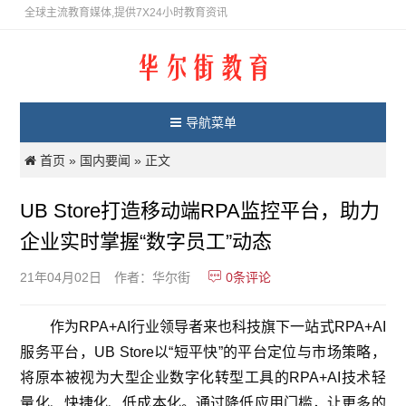
全球主流教育媒体,提供7X24小时教育资讯
导航菜单
首页
国内要闻
»
» 正文
UB Store打造移动端RPA监控平台，助力
企业实时掌握“数字员工”动态
0
条评论
21年04月02日
作者：华尔街
作为RPA+AI行业领导者来也科技旗下一站式RPA+AI
服务平台，UB Store以“短平快”的平台定位与市场策略，
将原本被视为大型企业数字化转型工具的RPA+AI技术轻
量化、快捷化、低成本化。通过降低应用门槛，让更多的