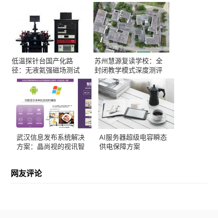
低温探针台国产化路
苏州慧源复读学校：全
径：无液氦强磁场测试
封闭教学模式深度测评
方案解析
武汉信息发布系统解决
AI服务器超级电容瞬态
方案：晶尚视的视讯智
供电保障方案
造实践
网友评论