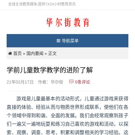
全球主流教育媒体,提供7X24小时教育资讯
导航菜单
首页
国内要闻
»
» 正文
学前儿童数学教学的进阶了解
0
条评论
21年02月17日
作者：华尔街
游戏是儿童最基本的活动形式，儿童通过游戏来获得
直接的体验、经验从而与物质世界形成联系，使他们在各
个领域中得到和谐、全面的发展。我们会经常观察到孩子
们一遍又一遍地玩耍和练习自己喜欢的游戏和活动，以探
索、观察、调查、思考、积累和调整相关的学习经验。这