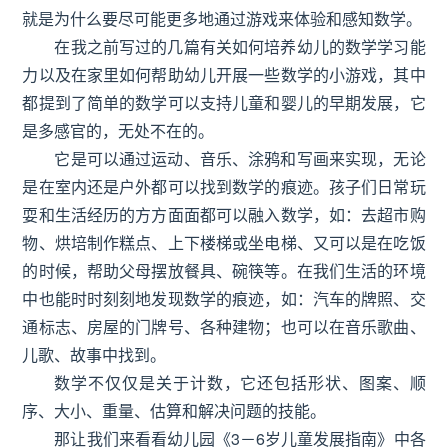
就是为什么要尽可能更多地通过游戏来体验和感知数学。
在我之前写过的几篇有关如何培养幼儿的数学学习能
力以及在家里如何帮助幼儿开展一些数学的小游戏，其中
都提到了简单的数学可以支持儿童和婴儿的早期发展，它
是多感官的，无处不在的。
它是可以通过运动、音乐、涂鸦和写画来实现，无论
是在室内还是户外都可以找到数学的痕迹。孩子们日常玩
耍和生活经历的方方面面都可以融入数学，如：去超市购
物、烘培制作糕点、上下楼梯或坐电梯、又可以是在吃饭
的时候，帮助父母摆放餐具、碗筷等。在我们生活的环境
中也能时时刻刻地发现数学的痕迹，如：汽车的牌照、交
通标志、房屋的门牌号、各种建物；也可以在音乐歌曲、
儿歌、故事中找到。
数学不仅仅是关于计数，它还包括形状、图案、顺
序、大小、重量、估算和解决问题的技能。
那让我们来看看幼儿园《3－6岁儿童发展指南》中各