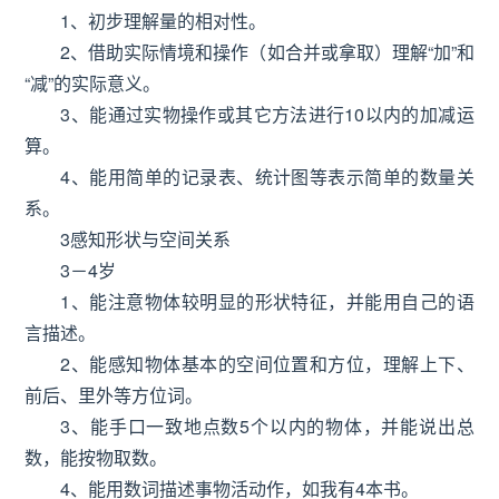
1、初步理解量的相对性。
2、借助实际情境和操作（如合并或拿取）理解“加”和
“减”的实际意义。
3、能通过实物操作或其它方法进行10以内的加减运
算。
4、能用简单的记录表、统计图等表示简单的数量关
系。
3感知形状与空间关系
3－4岁
1、能注意物体较明显的形状特征，并能用自己的语
言描述。
2、能感知物体基本的空间位置和方位，理解上下、
前后、里外等方位词。
3、能手口一致地点数5个以内的物体，并能说出总
数，能按物取数。
4、能用数词描述事物活动作，如我有4本书。