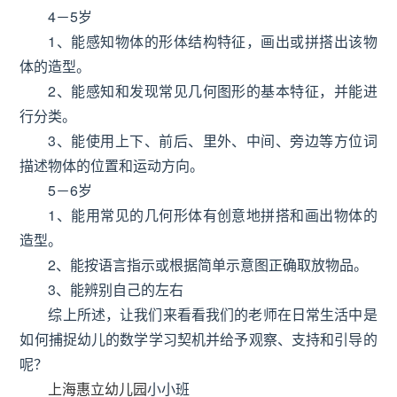
4－5岁
1、能感知物体的形体结构特征，画出或拼搭出该物
体的造型。
2、能感知和发现常见几何图形的基本特征，并能进
行分类。
3、能使用上下、前后、里外、中间、旁边等方位词
描述物体的位置和运动方向。
5－6岁
1、能用常见的几何形体有创意地拼搭和画出物体的
造型。
2、能按语言指示或根据简单示意图正确取放物品。
3、能辨别自己的左右
综上所述，让我们来看看我们的老师在日常生活中是
如何捕捉幼儿的数学学习契机并给予观察、支持和引导的
呢？
小小班
上海惠立幼儿园