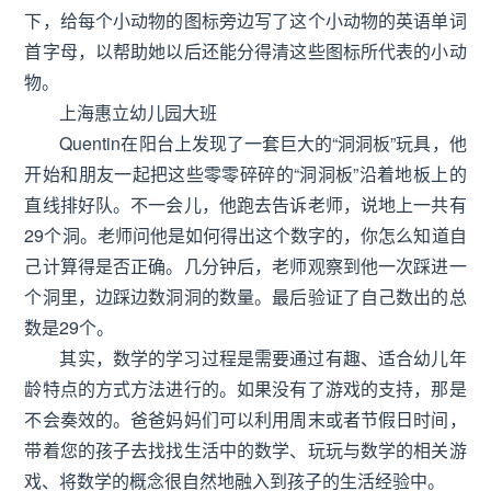
下，给每个小动物的图标旁边写了这个小动物的英语单词
首字母，以帮助她以后还能分得清这些图标所代表的小动
物。
上海惠立幼儿园大班
Quentin在阳台上发现了一套巨大的“洞洞板”玩具，他
开始和朋友一起把这些零零碎碎的“洞洞板”沿着地板上的
直线排好队。不一会儿，他跑去告诉老师，说地上一共有
29个洞。老师问他是如何得出这个数字的，你怎么知道自
己计算得是否正确。几分钟后，老师观察到他一次踩进一
个洞里，边踩边数洞洞的数量。最后验证了自己数出的总
数是29个。
其实，数学的学习过程是需要通过有趣、适合幼儿年
龄特点的方式方法进行的。如果没有了游戏的支持，那是
不会奏效的。爸爸妈妈们可以利用周末或者节假日时间，
带着您的孩子去找找生活中的数学、玩玩与数学的相关游
戏、将数学的概念很自然地融入到孩子的生活经验中。