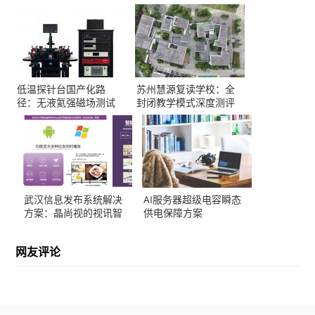
低温探针台国产化路
苏州慧源复读学校：全
径：无液氦强磁场测试
封闭教学模式深度测评
方案解析
武汉信息发布系统解决
AI服务器超级电容瞬态
方案：晶尚视的视讯智
供电保障方案
造实践
网友评论