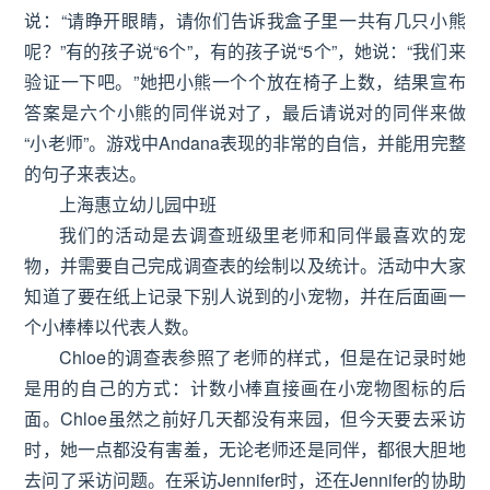
说：“请睁开眼睛，请你们告诉我盒子里一共有几只小熊
呢？”有的孩子说“6个”，有的孩子说“5个”，她说：“我们来
验证一下吧。”她把小熊一个个放在椅子上数，结果宣布
答案是六个小熊的同伴说对了，最后请说对的同伴来做
“小老师”。游戏中Andana表现的非常的自信，并能用完整
的句子来表达。
上海惠立幼儿园中班
我们的活动是去调查班级里老师和同伴最喜欢的宠
物，并需要自己完成调查表的绘制以及统计。活动中大家
知道了要在纸上记录下别人说到的小宠物，并在后面画一
个小棒棒以代表人数。
Chloe的调查表参照了老师的样式，但是在记录时她
是用的自己的方式：计数小棒直接画在小宠物图标的后
面。Chloe虽然之前好几天都没有来园，但今天要去采访
时，她一点都没有害羞，无论老师还是同伴，都很大胆地
去问了采访问题。在采访Jennifer时，还在Jennifer的协助