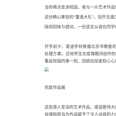
当你再次走进校园，竟与一众艺术作品
这份精心筹划的“重逢大礼”，别开生面
除却回味与感动，一份坚定从容在同学
开学前夕，爱迪学校根据北京市教委
处理方案，还将师生在疫情期间创作的2
重返校园的第一刻，回顾这段家校心心
抗疫作品展
这些感人至深的艺术作品，或讴歌伟大
自律和担当为作品赋予了令人动容的力