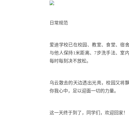
日常规范
爱迪学校已在校园、教室、食堂、宿
与他人保持1米距离、7步洗手法、室
每时每刻决不放松。
乌云散去的天边透出光亮，校园又将
你我心中，足以迎面一切的力量。
这一天终于到了，同学们，欢迎回家！