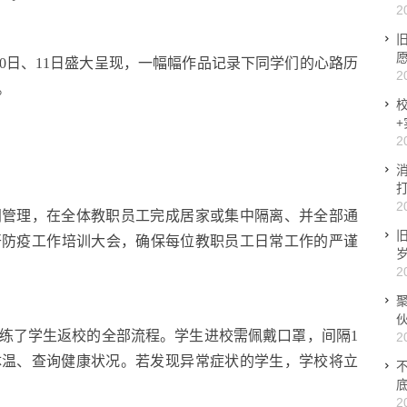
2
5月10日、11日盛大呈现，一幅幅作品记录下同学们的心路历
2
。
2
2
闭管理，在全体教职员工完成居家或集中隔离、并全部通
开防疫工作培训大会，确保每位教职员工日常工作的严谨
2
演练了学生返校的全部流程。学生进校需佩戴口罩，间隔1
2
体温、查询健康状况。若发现异常症状的学生，学校将立
2