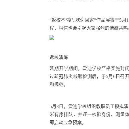
“返校不‘疫’, 欢迎回家”作品展将于
程，相信也会引起大家强烈的情感共鸣
返校演练
延期开学期间，爱迪学校严格实施封
过新冠肺炎核酸检测后，于5月6日召
和规范。
5月8日，爱迪学校组织教职员工模拟
米有序排队，并逐一核验身份、测量
即启动应急预案。