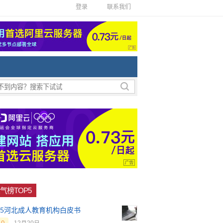
登录
联系我们
气榜TOP5
025河北成人教育机构白皮书
0