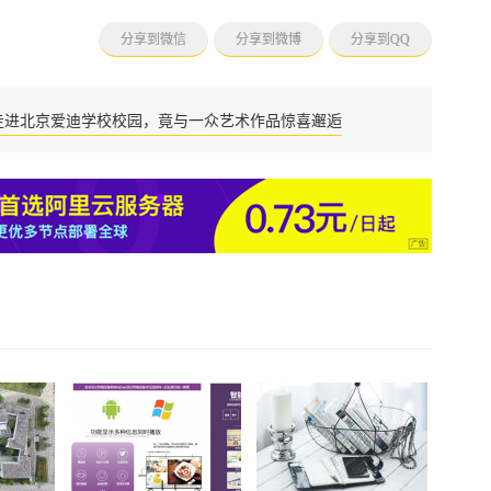
分享到微信
分享到微博
分享到QQ
走进北京爱迪学校校园，竟与一众艺术作品惊喜邂逅