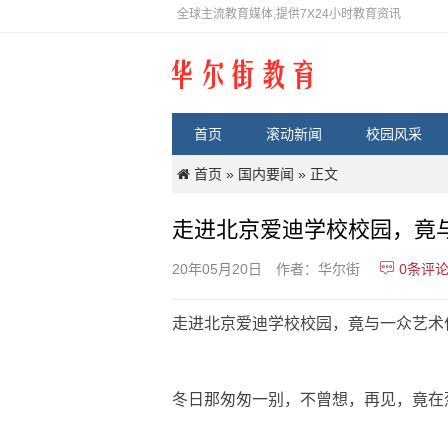
全球主流教育媒体,提供7X24小时教育资讯
首页
滚动新闻
校园风采
首页
国内要闻
»
» 正文
走进北京爱迪学校校园，竟
0
条评
20年05月20日
作者：华尔街
走进北京爱迪学校校园，竟与一众艺术
冬日那匆匆一别，不曾想，再见，竟在