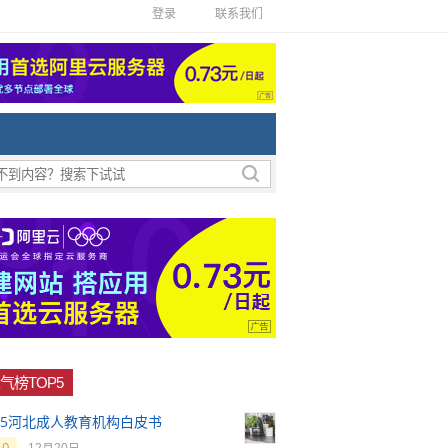
登录
联系我们
气榜TOP5
025河北成人教育机构白皮书
0