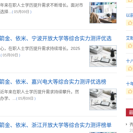
年来在职人士学历提升需求不断增长。面对市
择...
05月09日
(
)
以
：箭金、依米、宁波开放大学等综合实力测评优选
艾
心，在职人士学历提升需求持续增长。2025
.
05月09日
(
)
十
：箭金、依米、嘉兴电大等综合实力测评优选榜
十
近年来在职人士学历提升需求持续攀升。然
学、...
05月09日
(
)
最
：箭金、依米、浙江开放大学等综合实力测评榜单
2