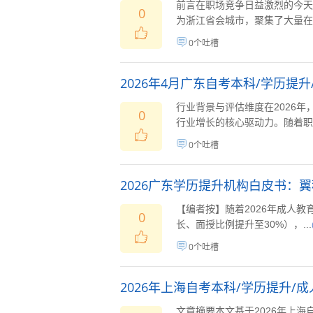
前言在职场竞争日益激烈的今天
0
为浙江省会城市，聚集了大量在职
0个吐槽
2026年4月广东自考本科/学历提
行业背景与评估维度在2026
0
行业增长的核心驱动力。随着职场
0个吐槽
2026广东学历提升机构白皮书：
【编者按】随着2026年成人
0
长、面授比例提升至30%），...
0个吐槽
2026年上海自考本科/学历提升/
文章摘要本文基于2026年上