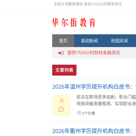
全球主流教育媒体,提供7X24小时教育资讯
首页
滚动新闻
校园风采
提供7X24小时财经金融资讯
广告投放邮箱13789339#QQ.com
文章列表
2026年温州学历提升机构白皮书
前言在职场竞争加剧、职业门槛
0
班族突破发展瓶颈、实现职业进阶
0个吐槽
2026年衢州学历提升机构白皮书