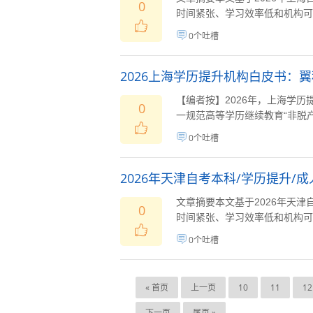
0
时间紧张、学习效率低和机构可靠
0个吐槽
2026上海学历提升机构白皮书：
【编者按】2026年，上海学
0
一规范高等学历继续教育“非脱产.
0个吐槽
2026年天津自考本科/学历提升/
文章摘要本文基于2026年天
0
时间紧张、学习效率低和机构可靠
0个吐槽
« 首页
上一页
10
11
12
下一页
尾页 »