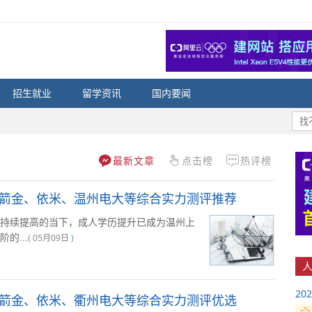
招生就业
留学资讯
国内要闻
最新文章
点击榜
热评榜
：箭金、依米、温州电大等综合实力测评推荐
持续提高的当下，成人学历提升已成为温州上
的...
05月09日
(
)
人
2
：箭金、依米、衢州电大等综合实力测评优选